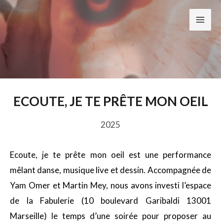
Aller
au
Mai
contenu
Men
ECOUTE, JE TE PRÊTE MON OEIL
2025
Ecoute, je te prête mon oeil est une performance
mêlant danse, musique live et dessin. Accompagnée de
Yam Omer et Martin Mey, nous avons investi l’espace
de la Fabulerie (10 boulevard Garibaldi 13001
Marseille) le temps d’une soirée pour proposer au