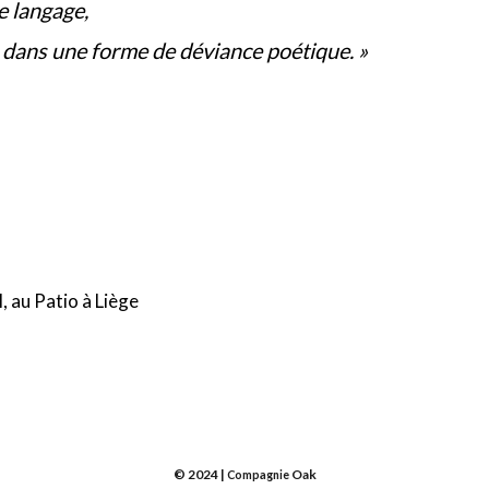
e langage,
us dans une forme de déviance poétique. »
, au Patio à Liège
© 2024 |
Oak
Compagnie