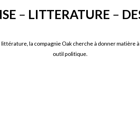
SE
–
LITTERATURE
–
DE
a littérature, la compagnie Oak cherche à donner matière à 
outil politique.
LITTERATURE
DESSIN