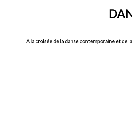
DAN
A la croisée de la danse contemporaine et de l
DANSE