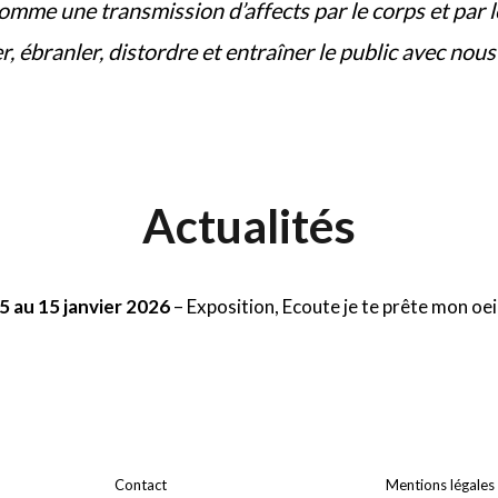
omme une transmission d’affects par le corps et par l
er, ébranler, distordre et entraîner le public avec no
Actualités
 au 15 janvier 2026
– Exposition, Ecoute je te prête mon oeil
Contact
Mentions légales